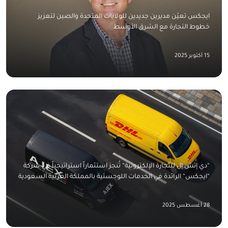
ايجكس تعيّن مديرين جديدين للولايات المتحدة والصين لتعزيز
خطوط التجارة مع الشرق الأوسط
15 أكتوبر 2025
“دي إتش إل للتجارة الإلكترونية“ تُنجز استثماراً استراتيجياً في شركة
“ايجكس“ الرائدة في الخدمات اللوجستية بالمملكة العربية السعودية
28 أغسطس 2025