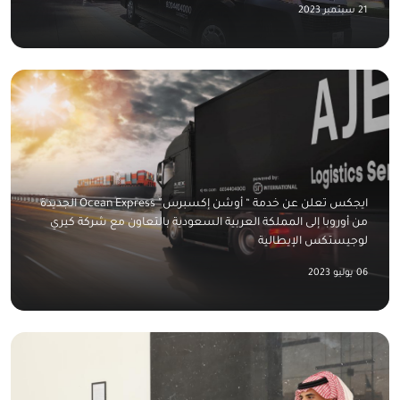
21 سبتمبر 2023
ايجكس تعلن عن خدمة “ أوشن إكسبرس” Ocean Express الجديدة
من أوروبا إلى المملكة العربية السعودية بالتعاون مع شركة كيري
لوجيستكس الإيطالية
06 يوليو 2023