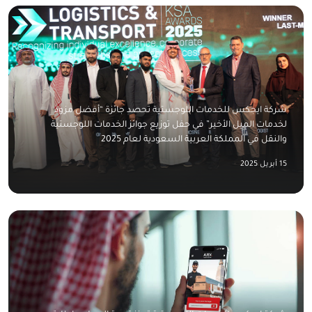
شركة ايجكس للخدمات اللوجستية تحصد جائزة “أفضل مزود
لخدمات الميل الأخير” في حفل توزيع جوائز الخدمات اللوجستية
والنقل في المملكة العربية السعودية لعام 2025
15 أبريل 2025