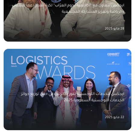
ايجكس تتعاون مع “أكاديمية نجوم العرّاب“ لكرة القدم دعماً للشباب
والرياضة وتعزيز المشاركة المجتمعية
28 مايو 2025
ايجكس للخدمات اللوجستية تفوز بجائزتين في حفل توزيع جوائز
الخدمات اللوجستية السعودية 2025
22 مايو 2025