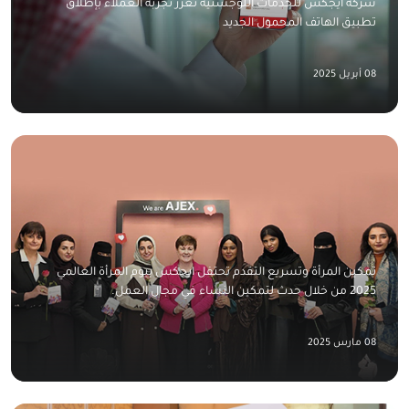
شركة ايجكس للخدمات اللوجستية تعزز تجربة العملاء بإطلاق
تطبيق الهاتف المحمول الجديد
08 أبريل 2025
تمكين المرأة وتسريع التقدم تحتفل ايجكس بيوم المرأة العالمي
2025 من خلال حدث لتمكين النساء في مجال العمل.
08 مارس 2025