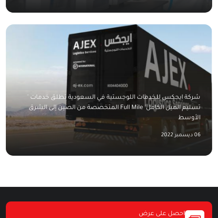
شركة ايجكس للخدمات اللوجستية في السعودية تطلق خدمات '
تسليم الميل الكامل' Full Mile المتخصصة من الصين إلى الشرق
الأوسط
06 ديسمبر 2022
احصل على عرض