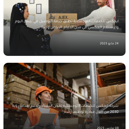
ايجكس للخدمات اللوجستية تطلق خدمة التوصيل في نفس اليوم
والإستلام العكسي في مدن الدمام، الرياض وجدة
24 مايو 2023
شركة ايجكس للخدمات اللوجستية تمكّن النساء وتدعم أهداف رؤية
2030 من خلال مبادرة توظيف رائدة
08 مارس 2023