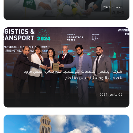
28 مايو 2024
شركة "ايجكس" للخدمات اللوجستية تفوز بجائزة أفضل مزود
للخدمات اللوجستية السريعة لعام
05 مارس 2024