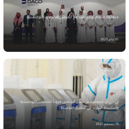
مطارات الدمام توقع عقد مع ايجكس للخدمات اللوجستية
01 يناير 2023
بي جي آي جينوميكس تعيّن أيجكس مزوداً للخدمات اللوجستية
وسلسلة التوريد في الشرق الأوسط
15 ديسمبر 2022