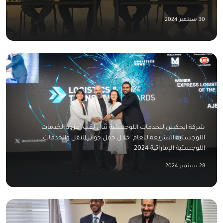
30 سبتمبر 2024
شركة ايجكس للخدمات اللوجستية تنال لقب 'مزود الخدمات
اللوجستية السريعة للعام' خلال حفل جوائز النقل والخدمات
اللوجستية الإماراتية 2024
28 سبتمبر 2024