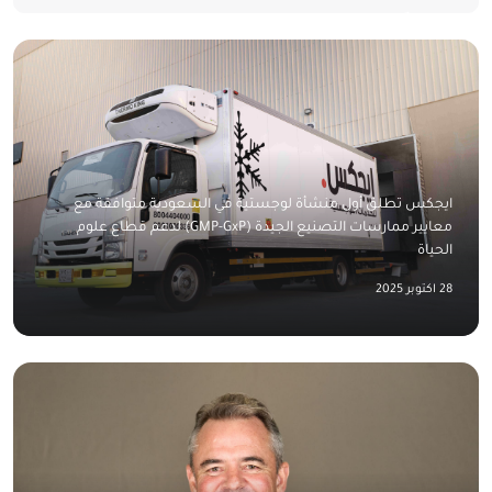
ايجكس تطلق أول منشأة لوجستية في السعودية متوافقة مع
معايير ممارسات التصنيع الجيدة (GMP-GxP) لدعم قطاع علوم
الحياة
28 اكتوبر 2025