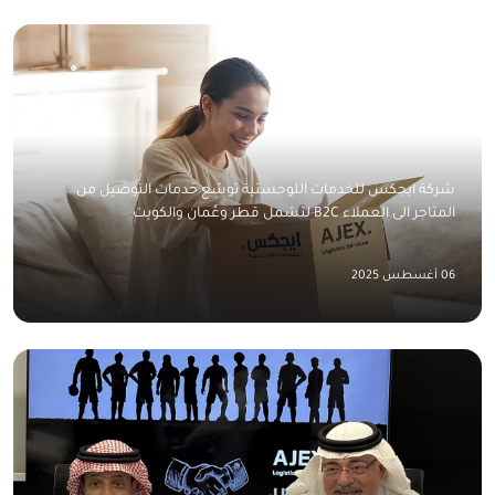
شركة ايجكس للخدمات اللوجستية توسّع خدمات التوصيل من
المتاجر الى العملاء B2C لتشمل قطر وعُمان والكويت
06 أغسطس 2025