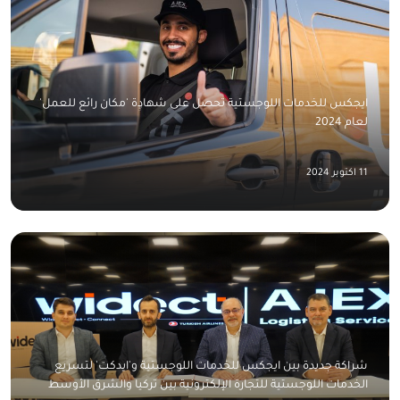
ايجكس للخدمات اللوجستية تحصل على شهادة 'مكان رائع للعمل'
لعام 2024
11 اكتوبر 2024
شراكة جديدة بين ايجكس للخدمات اللوجستية و'ايدكت' لتسريع
الخدمات اللوجستية للتجارة الإلكترونية بين تركيا والشرق الأوسط