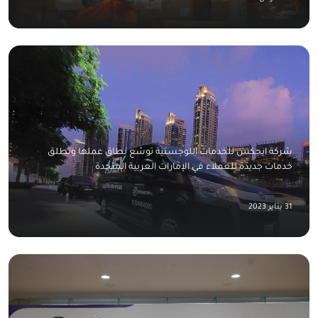
شركة ايجكس للخدمات اللوجستية توسّع نطاق عملها وتطلق
خدمات جديدة للعملاء في الإمارات العربية المتحدة
31 يناير 2023