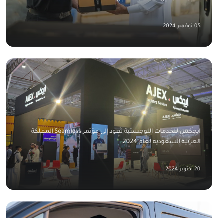
05 نوفمبر 2024
ايجكس للخدمات اللوجستية تعود إلى مؤتمر Seamless المملكة
العربية السعودية لعام 2024
20 أكتوبر 2024